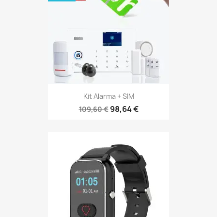
Kit Alarma + SIM
98,64 €
109,60 €