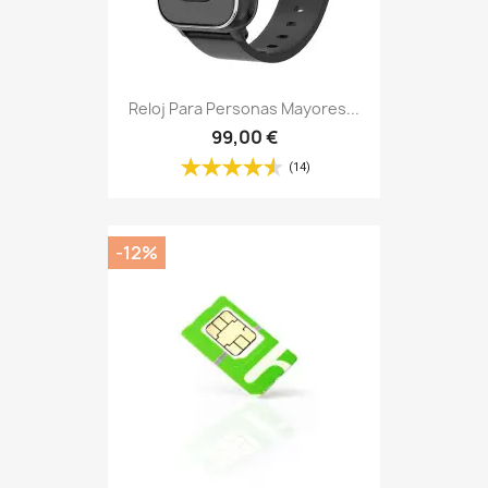
Reloj Para Personas Mayores...
99,00 €
(14)
-12%