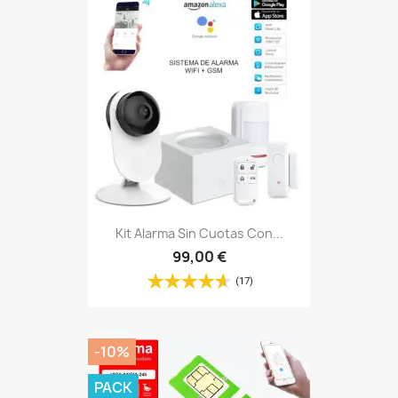
Kit Alarma Sin Cuotas Con...
99,00 €
(17)
-10%
PACK