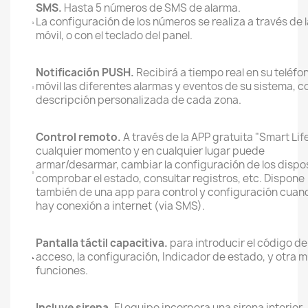
SMS.
Hasta 5 números de SMS de alarma.
La configuración de los números se realiza a través de 
móvil, o con el teclado del panel.
Notificación PUSH.
Recibirá a tiempo real en su teléfo
móvil las diferentes alarmas y eventos de su sistema, co
descripción personalizada de cada zona.
Control remoto.
A través de la APP gratuita "Smart Lif
cualquier momento y en cualquier lugar puede
armar/desarmar, cambiar la configuración de los dispos
comprobar el estado, consultar registros, etc. Dispone
también de una app para control y configuración cuan
hay conexión a internet (via SMS).
Pantalla táctil capacitiva.
para introducir el código de
acceso, la configuración, Indicador de estado, y otra 
funciones.
Incluye sirena.
El equipo incorpora una sirena interior