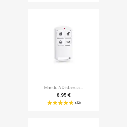
Mando A Distancia...
8,95 €
(22)