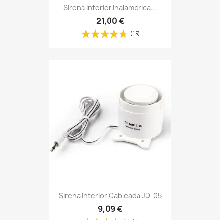
Sirena Interior Inalambrica...
21,00 €
(19)
Sirena Interior Cableada JD-05
9,09 €