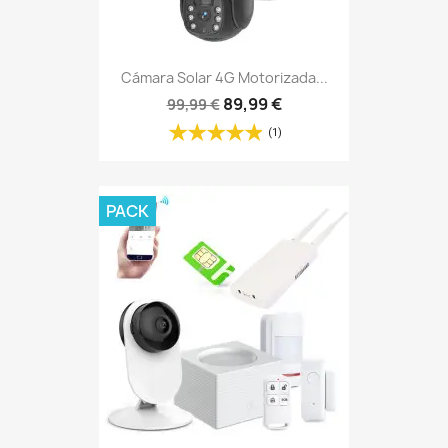
Cámara Solar 4G Motorizada...
89,99 €
99,99 €
(1)
PACK