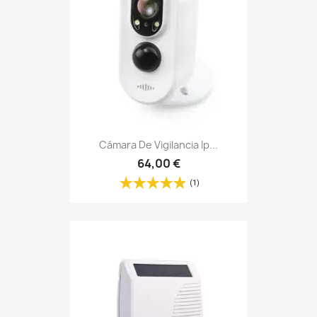
Cámara De Vigilancia Ip...
64,00 €
(1)