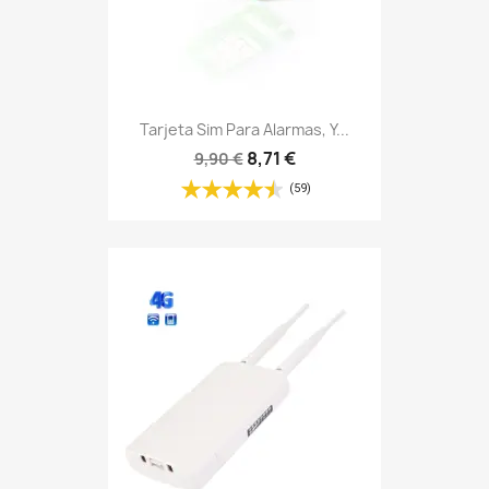
Tarjeta Sim Para Alarmas, Y...
8,71 €
9,90 €
(59)