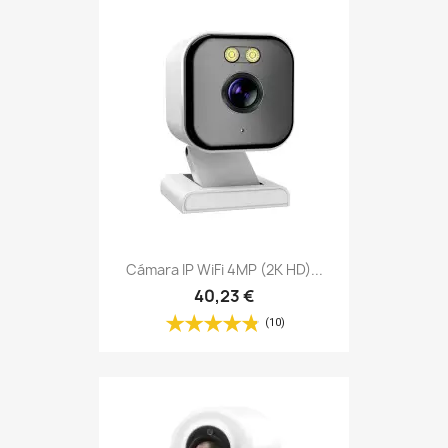
Cámara IP WiFi 4MP (2K HD)...
40,23 €
(10)