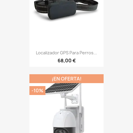
Localizador GPS Para Perros...
68,00 €
¡EN OFERTA!
-10%