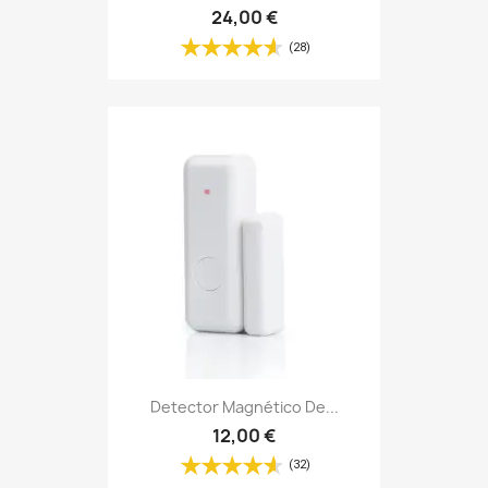
24,00 €
(28)
Detector Magnético De...
12,00 €
(32)