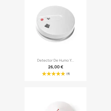
Detector De Humo Y...
26,00 €
(4)