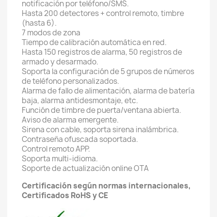
notificación por teléfono/SMS.
Hasta 200 detectores + control remoto, timbre
(hasta 6).
7 modos de zona
Tiempo de calibración automática en red.
Hasta 150 registros de alarma, 50 registros de
armado y desarmado.
Soporta la configuración de 5 grupos de números
de teléfono personalizados.
Alarma de fallo de alimentación, alarma de batería
baja, alarma antidesmontaje, etc.
Función de timbre de puerta/ventana abierta.
Aviso de alarma emergente.
Sirena con cable, soporta sirena inalámbrica.
Contraseña ofuscada soportada.
Control remoto APP.
Soporta multi-idioma.
Soporte de actualización online OTA
Certificación según normas internacionales,
Certificados RoHS y CE