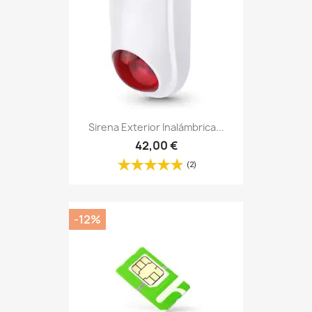
Sirena Exterior Inalámbrica...
42,00 €
(2)
-12%