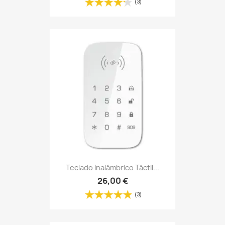
(3)
Teclado Inalámbrico Táctil...
26,00 €
(3)