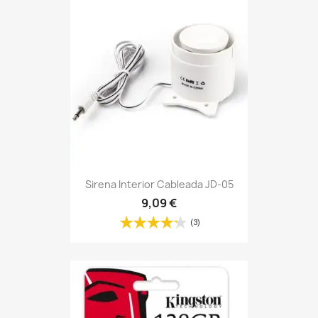
Sirena Interior Cableada JD-05
9,09 €
(3)