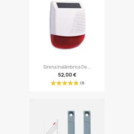
Sirena Inalámbrica De...
52,00 €
(3)