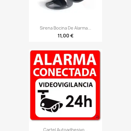
Sirena Bocina De Alarma...
11,00 €
Cartel Autoadhesivo...