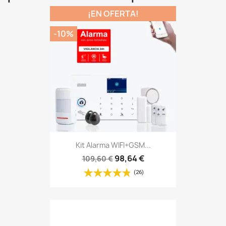
¡EN OFERTA!
-10%
Kit Alarma WIFI+GSM...
98,64 €
109,60 €
(26)