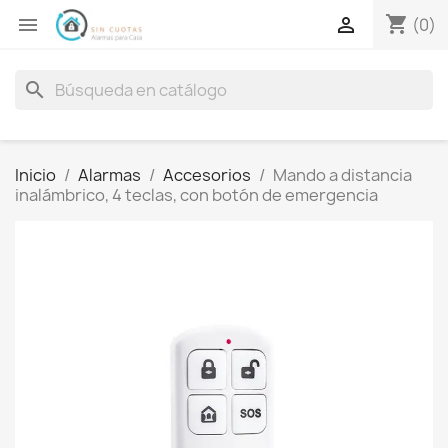
shopping_cart


(0)
search
Inicio
Alarmas
Accesorios
Mando a distancia
inalámbrico, 4 teclas, con botón de emergencia