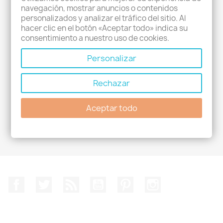
navegación, mostrar anuncios o contenidos
personalizados y analizar el tráfico del sitio. Al
hacer clic en el botón «Aceptar todo» indica su
consentimiento a nuestro uso de cookies.
Personalizar
Rechazar
Detector De Movimiento PIR...
Aceptar todo
19,83 €
Facebook
Twitter
Rss
YouTube
Pinterest
Instagram