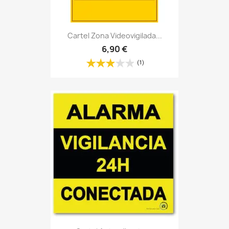
Cartel Zona Videovigilada...
6,90 €
(1)