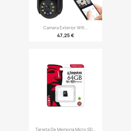
Camara Exterior Wifi...
47,25 €
Tarjeta De Memoria Micro SD...