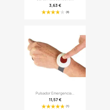
3,63 €
(8)
Pulsador Emergencia...
11,57 €
(1)