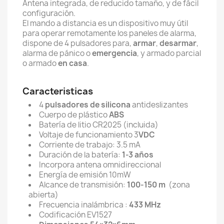
Antena integrada, de reducido tamaño, y de fácil
configuración.
El mando a distancia es un dispositivo muy útil
para operar remotamente los paneles de alarma,
dispone de 4 pulsadores para,
armar
,
desarmar
,
alarma de pánico o
emergencia
, y armado parcial
o armado
en casa
.
Caracteristicas
4
pulsadores de silicona
antideslizantes
Cuerpo de plástico
ABS
Batería de litio CR2025 (incluida)
Voltaje de funcionamiento 3
VDC
Corriente de trabajo: 3.5 mA
Duración de la batería:
1-3 años
Incorpora antena omnidireccional
Energía de emisión 10mW
Alcance de transmisión:
100-150 m
(zona
abierta)
Frecuencia inalámbrica :
433 MHz
Codificación EV1527