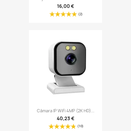
16,00 €
(2)
Cámara IP WiFi 4MP (2K HD)...
40,23 €
(10)