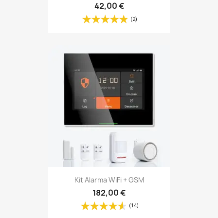
42,00 €
(2)
Kit Alarma WiFi + GSM
182,00 €
(14)