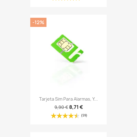
-12%
Tarjeta Sim Para Alarmas, Y...
8,71 €
9,90 €
(59)