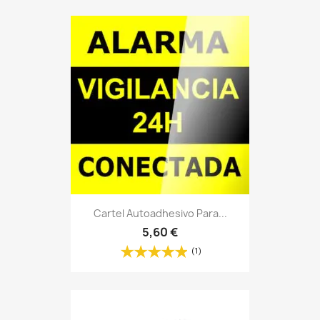
Cartel Autoadhesivo Para...
5,60 €
(1)