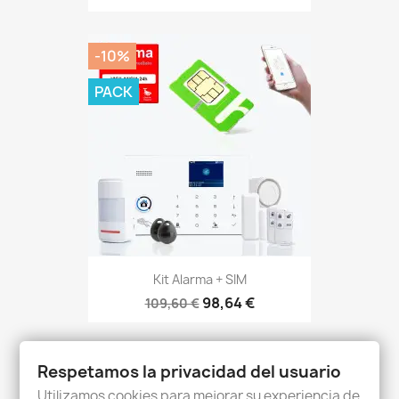
-10%
PACK
Kit Alarma + SIM
98,64 €
109,60 €
Respetamos la privacidad del usuario
Utilizamos cookies para mejorar su experiencia de