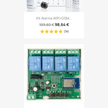
Kit Alarma WIFI+GSM...
98,64 €
109,60 €
(26)