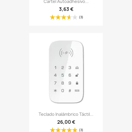
Cartel Autoadhesivo...
3,63 €
(3)
Teclado Inalámbrico Táctil...
26,00 €
(3)