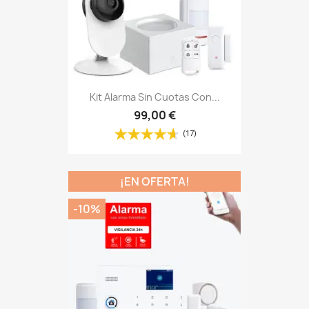
Kit Alarma Sin Cuotas Con...
99,00 €
(17)
¡EN OFERTA!
-10%