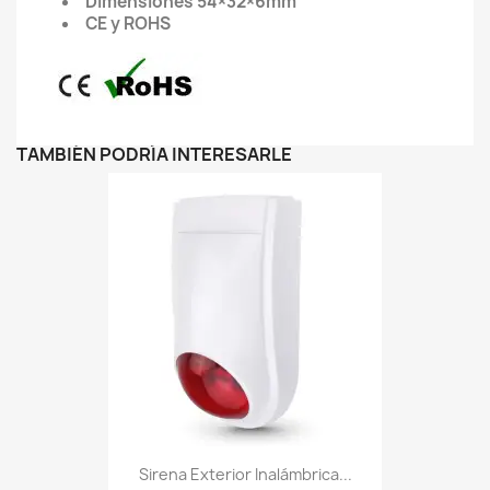
Dimensiones 54×32×6mm
CE y ROHS
TAMBIÉN PODRÍA INTERESARLE
Sirena Exterior Inalámbrica...