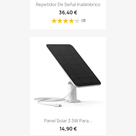
Repetidor De Señal Inalámbrico
36,40 €
(3)
Panel Solar 3.5W Para...
14,90 €