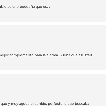
le para lo pequeña que es....
 mejor complemento para la alarma. Suena que asusta!!!
que y muy agudo el sonido, perfecto lo que buscaba