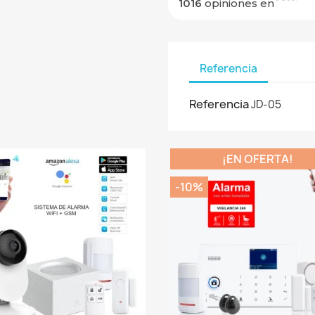
1016
opiniones en
Referencia
Referencia
JD-05
¡EN OFERTA!
-10%