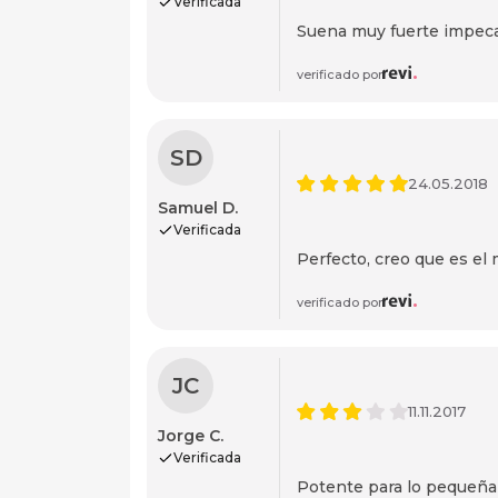
Verificada
Suena muy fuerte impecab
verificado por
SD
24.05.2018
Samuel D.
Verificada
Perfecto, creo que es el
verificado por
JC
11.11.2017
Jorge C.
Verificada
Potente para lo pequeña 