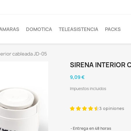
AMARAS
DOMOTICA
TELEASISTENCIA
PACKS
terior cableada JD-05
SIRENA INTERIOR 
9,09 €
Impuestos incluidos
3 opiniones
Entrega en 48 horas