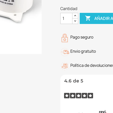
Cantidad

AÑADIR 
Pago seguro
Envio gratuito
Política de devolucione
4.6 de 5