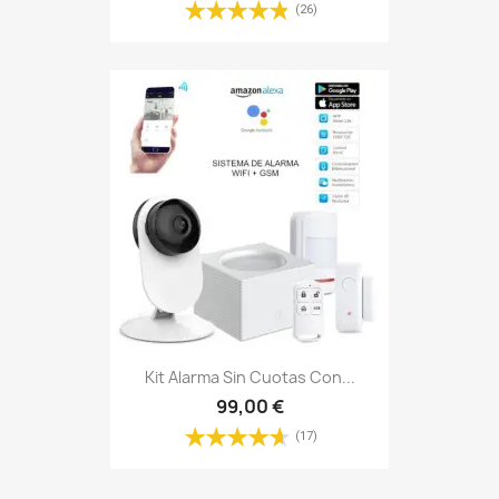
(26)
Kit Alarma Sin Cuotas Con...
99,00 €
(17)