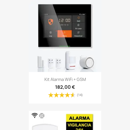
Kit Alarma WiFi + GSM
182,00 €
(14)