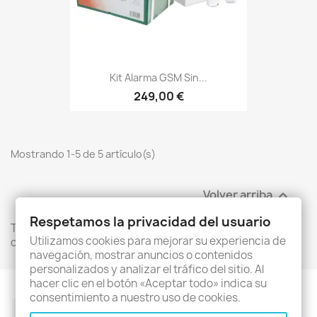
Kit Alarma GSM Sin...
249,00 €
Mostrando 1-5 de 5 artículo(s)
Volver arriba

Respetamos la privacidad del usuario
Tu sistema de seguridad para el hogar y negocio te da un
Utilizamos cookies para mejorar su experiencia de
control total a través de tu smartphone.
navegación, mostrar anuncios o contenidos
personalizados y analizar el tráfico del sitio. Al
hacer clic en el botón «Aceptar todo» indica su
consentimiento a nuestro uso de cookies.
Facebook
Twitter
Rss
YouTube
Pinterest
Instagram