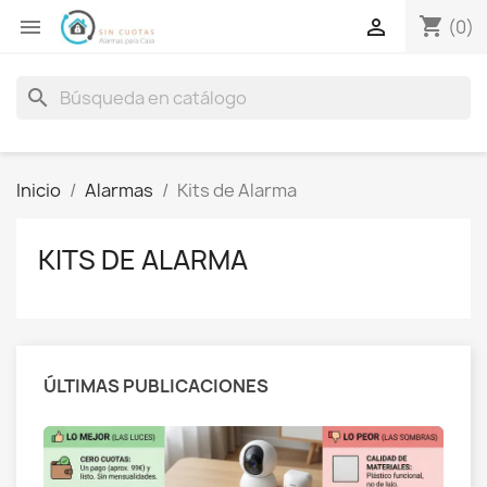
shopping_cart


(0)
search
Inicio
Alarmas
Kits de Alarma
KITS DE ALARMA
ÚLTIMAS PUBLICACIONES