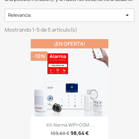

Relevancia
Mostrando 1-5 de 5 artículo(s)
¡EN OFERTA!
-10%
Kit Alarma WIFI+GSM...
98,64 €
109,60 €