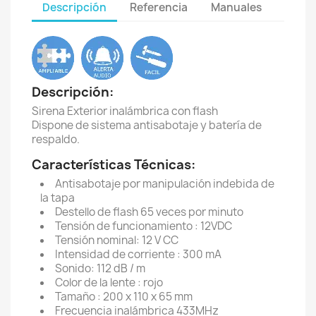
Descripción
Referencia
Manuales
Descripción:
Sirena Exterior inalámbrica con flash
Dispone de sistema antisabotaje y batería de
respaldo.
Características Técnicas:
Antisabotaje por manipulación indebida de
la tapa
Destello de flash 65 veces por minuto
Tensión de funcionamiento : 12VDC
Tensión nominal: 12 V CC
Intensidad de corriente : 300 mA
Sonido: 112 dB / m
Color de la lente : rojo
Tamaño : 200 x 110 x 65 mm
Frecuencia inalámbrica 433MHz