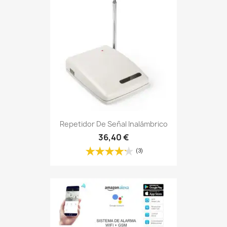
Repetidor De Señal Inalámbrico
36,40 €
(3)