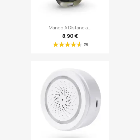
Mando A Distancia...
8,90 €
(9)