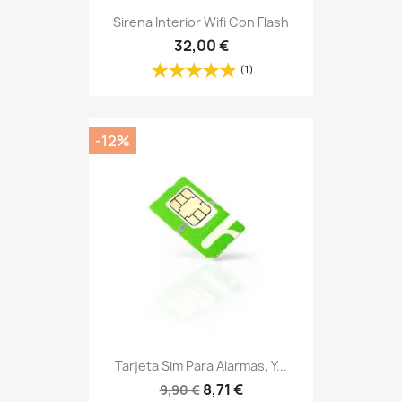
Sirena Interior Wifi Con Flash
32,00 €
(1)
-12%
Tarjeta Sim Para Alarmas, Y...
8,71 €
9,90 €