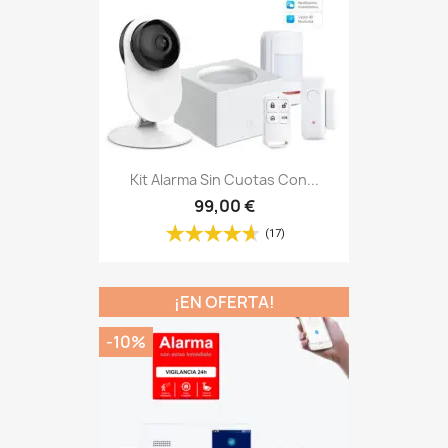
Kit Alarma Sin Cuotas Con...
99,00 €
(17)
¡EN OFERTA!
-10%