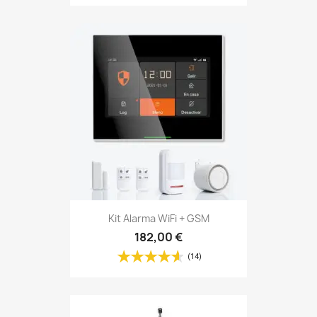
Kit Alarma WiFi + GSM
182,00 €
(14)