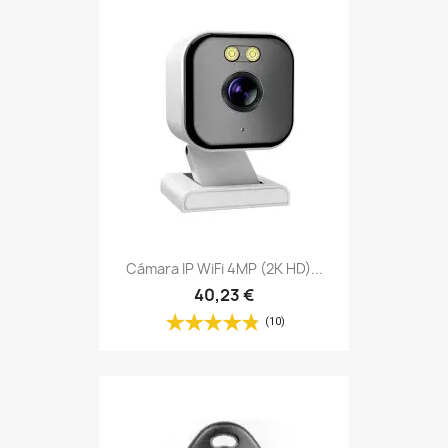
Cámara IP WiFi 4MP (2K HD)...
40,23 €
(10)