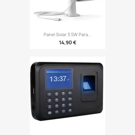
Panel Solar 3.5W Para...
14,90 €