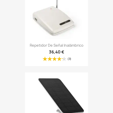
Repetidor De Señal Inalámbrico
36,40 €
(3)