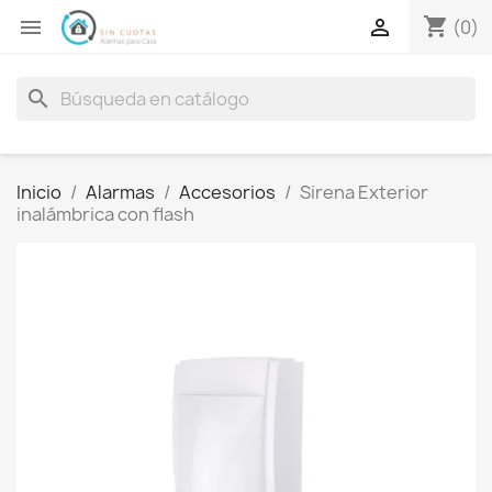
shopping_cart


(0)
search
Inicio
Alarmas
Accesorios
Sirena Exterior
inalámbrica con flash