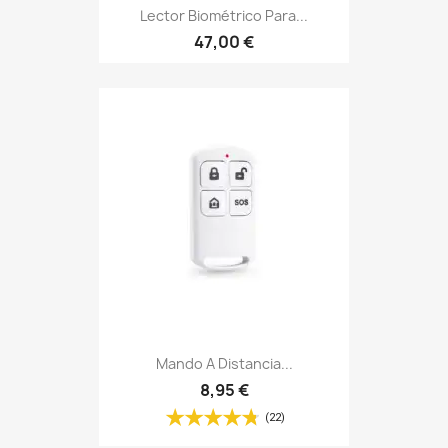
Lector Biométrico Para...
47,00 €
Mando A Distancia...
8,95 €
(22)