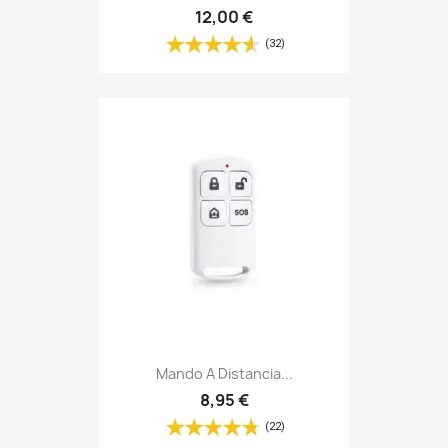
12,00 €
(32)
Mando A Distancia...
8,95 €
(22)