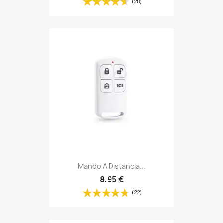
(28)
Mando A Distancia...
8,95 €
(22)