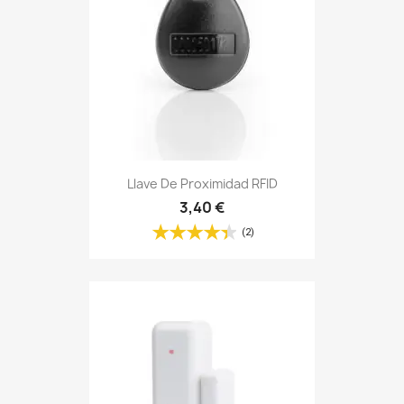
Llave De Proximidad RFID
3,40 €
(2)