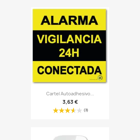
Cartel Autoadhesivo...
3,63 €
(3)