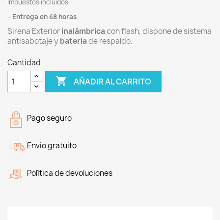
Impuestos incluidos
Entrega en 48 horas
Sirena Exterior
inalámbrica
con flash, dispone de sistema
antisabotaje y
bateria
de respaldo.
Cantidad

AÑADIR AL CARRITO
Pago seguro
Envio gratuito
Política de devoluciones