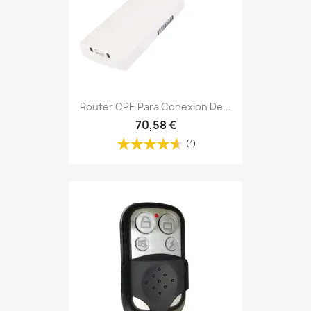
Router CPE Para Conexion De...
70,58 €
(4)