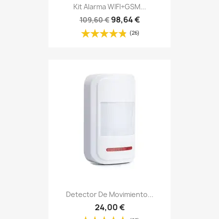
Kit Alarma WIFI+GSM...
98,64 €
109,60 €
(26)
Detector De Movimiento...
24,00 €