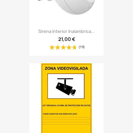
Sirena Interior Inalambrica...
21,00 €
(19)