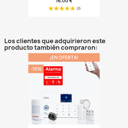
16,00 €
(2)
Los clientes que adquirieron este
producto también compraron:
¡EN OFERTA!
-10%