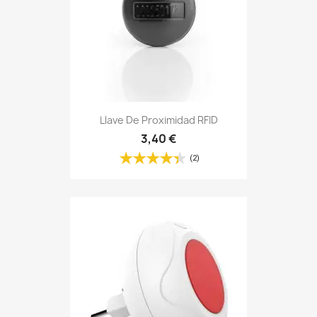
Llave De Proximidad RFID
3,40 €
(2)