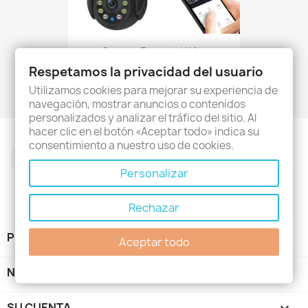
Camara Exterior Wifi...
47,25 €
Respetamos la privacidad del usuario
Utilizamos cookies para mejorar su experiencia de
navegación, mostrar anuncios o contenidos
personalizados y analizar el tráfico del sitio. Al
hacer clic en el botón «Aceptar todo» indica su
consentimiento a nuestro uso de cookies.
Facebook
Twitter
Rss
YouTube
Pinterest
Instagram
Personalizar
Rechazar
PRODUCTOS

Aceptar todo
NUESTRA EMPRESA

SU CUENTA