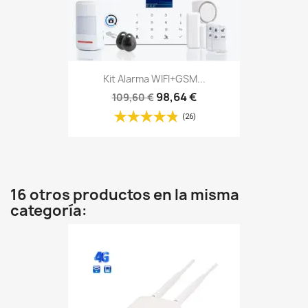
Kit Alarma WIFI+GSM...
98,64 €
109,60 €
(26)
16 otros productos en la misma
categoría: