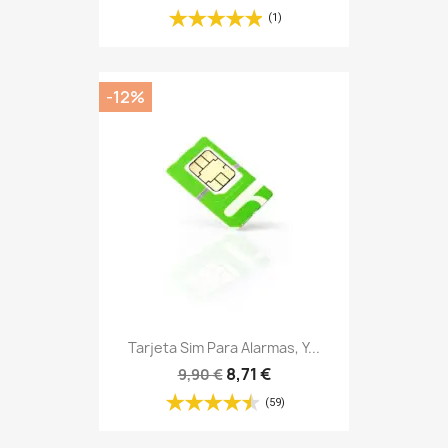
Tarjeta Sim Para Alarmas, Y...
8,71 €
9,90 €
(59)
Todas los productos en oferta

ÚLTIMAS PUBLICACIONES