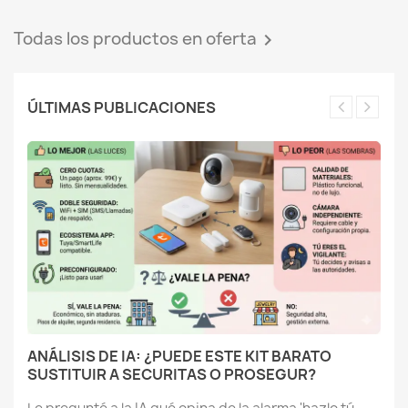
ANÁLISIS DE IA: ¿PUEDE ESTE KIT BARATO
SUSTITUIR A SECURITAS O PROSEGUR?
Le pregunté a la IA qué opina de la alarma 'hazlo tú
mismo' de moda. Su veredicto es claro: perfecta para
ahorrar,...
Leer más