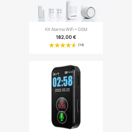
Localizador Gps Personas...
68,00 €
(14)