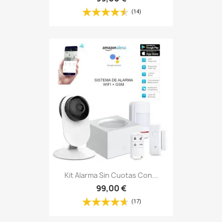
Kit Alarma Sin Cuotas Con...
99,00 €
(17)
Adaptacion De 4 Modulos...