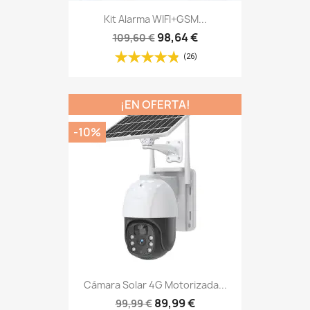
Cámara Solar 4G Motorizada...
89,99 €
99,99 €
(1)
-12%