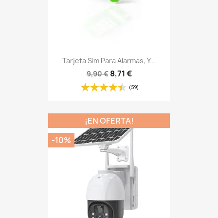
Cámara Solar 4G Motorizada...
89,99 €
99,99 €
(1)
Todos los productos
