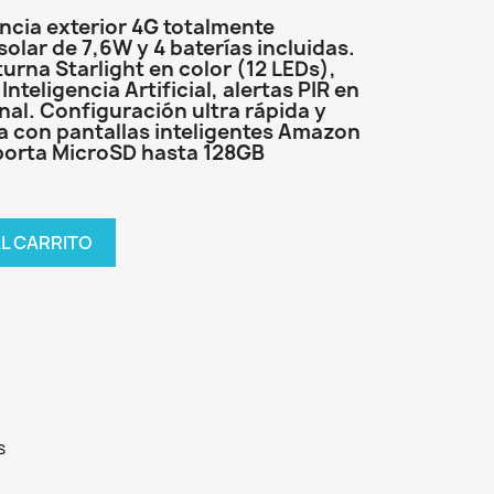
ncia exterior 4G totalmente
olar de 7,6W y 4 baterías incluidas.
urna Starlight en color (12 LEDs),
teligencia Artificial, alertas PIR en
nal. Configuración ultra rápida y
a con pantallas inteligentes Amazon
porta MicroSD hasta 128GB
AL CARRITO
s