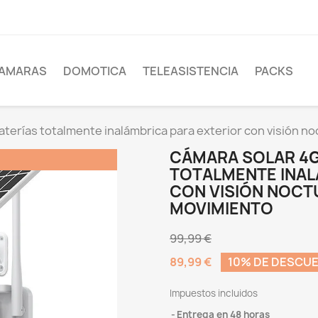
AMARAS
DOMOTICA
TELEASISTENCIA
PACKS
terías totalmente inalámbrica para exterior con visión n
CÁMARA SOLAR 4G
TOTALMENTE INAL
CON VISIÓN NOCT
MOVIMIENTO
99,99 €
89,99 €
10% DE DESCU
Impuestos incluidos
Entrega en 48 horas