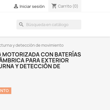
shopping_cart

Carrito
(0)
Iniciar sesión
search
octurna y detección de movimiento
 MOTORIZADA CON BATERÍAS
ÁMBRICA PARA EXTERIOR
URNA Y DETECCIÓN DE
ENTO