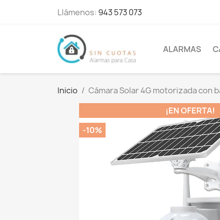
Llámenos:
943 573 073
ALARMAS
C
Inicio
Cámara Solar 4G motorizada con ba
¡EN OFERTA!
-10%