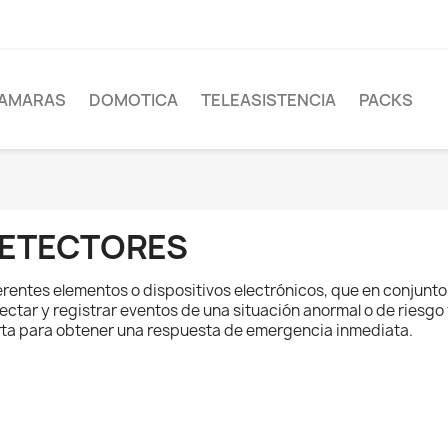
AMARAS
DOMOTICA
TELEASISTENCIA
PACKS
ETECTORES
erentes elementos o dispositivos electrónicos, que en conjunt
ectar y registrar eventos de una situación anormal o de riesgo
rta para obtener una respuesta de emergencia inmediata.