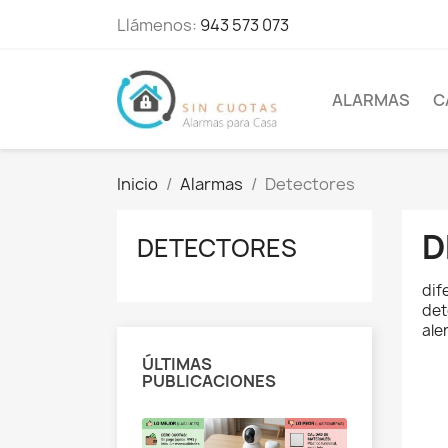
Llámenos:
943 573 073
ALARMAS
C
Inicio
Alarmas
Detectores
D
DETECTORES
dif
det
ale
ÚLTIMAS
PUBLICACIONES