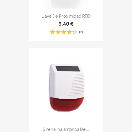
Llave De Proximidad RFID
3,40 €
(2)
Sirena Inalámbrica De...