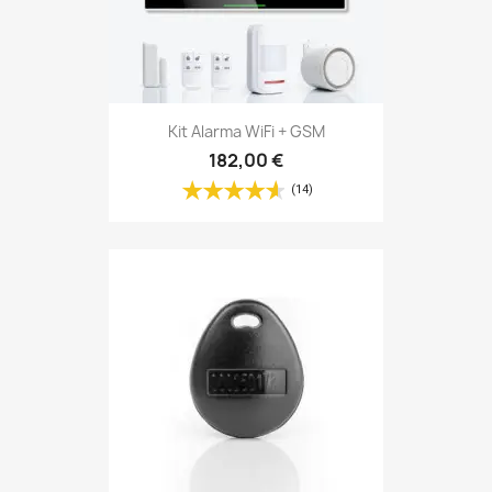
Kit Alarma WiFi + GSM
182,00 €
(14)