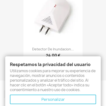
Detector De Inundacion...
24,00 €
(2)
Respetamos la privacidad del usuario
Utilizamos cookies para mejorar su experiencia de
navegación, mostrar anuncios o contenidos
personalizados y analizar el tráfico del sitio. Al
hacer clic en el botón «Aceptar todo» indica su
consentimiento a nuestro uso de cookies.
Facebook
Twitter
Rss
YouTube
Pinterest
Instagram
Personalizar