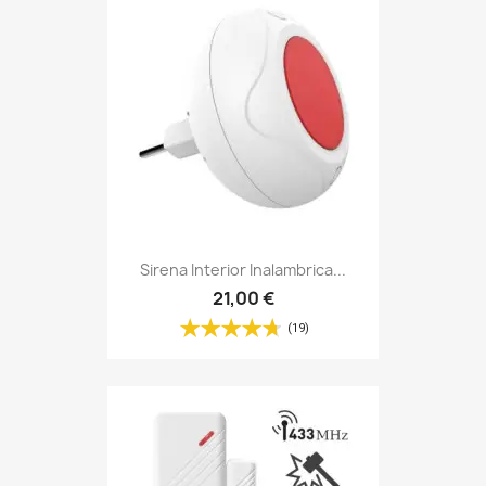
Sirena Interior Inalambrica...
21,00 €
(19)