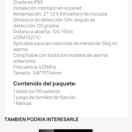
Grade es IP65
Instalación:montado en la pared
Alimentación: 2 * 1,5 V AA battery No incluida
Distancia de detección:12m, ángulo de
detección:110 grados
Distancia abierta: 100-150m
433M 1527 IC
Aplicable para las mascotas de menos de 15kg no
alarma
Comptiable con todos los modelos de alarma
anteriores
Frecuencia:433MHz
Tamaño: 148*75*54mm
Contenido del paquete:
1 detector PIR exterior.
1 juego de tornillos de fijación.
1 Manual.
TAMBIÉN PODRÍA INTERESARLE