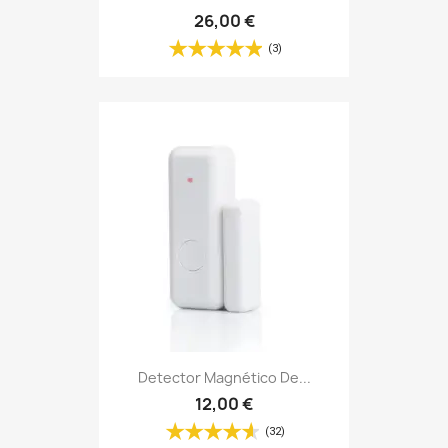
26,00 €
(3)
Detector Magnético De...
12,00 €
(32)