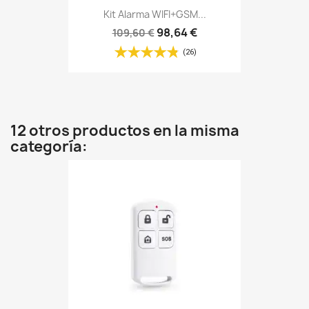
Kit Alarma WIFI+GSM...
98,64 €
109,60 €
(26)
12 otros productos en la misma
categoría: