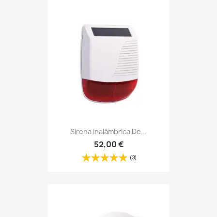
Sirena Inalámbrica De...
52,00 €
(3)