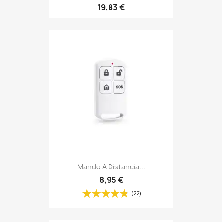
19,83 €
Mando A Distancia...
8,95 €
(22)