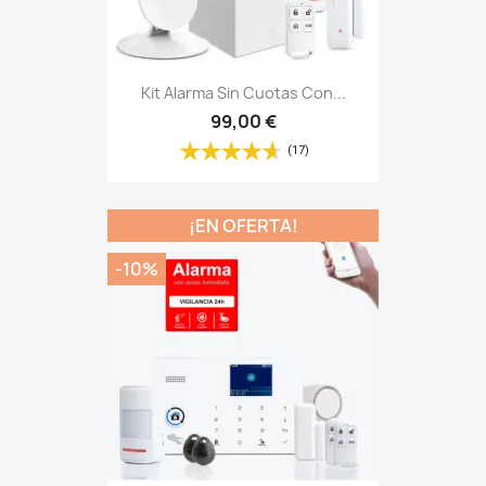
Kit Alarma Sin Cuotas Con...
99,00 €
(17)
¡EN OFERTA!
-10%