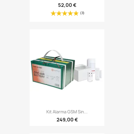
52,00 €
(3)
Kit Alarma GSM Sin...
249,00 €