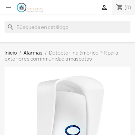
shopping_cart


(0)
search
Inicio
Alarmas
Detector inalámbrico PIR para
exteriores con inmunidad a mascotas