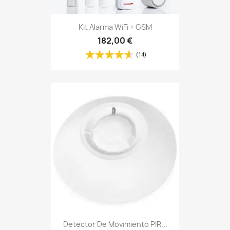
Kit Alarma WiFi + GSM
182,00 €
(14)
Detector De Movimiento PIR...