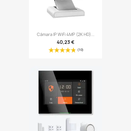
Cámara IP WiFi 4MP (2K HD)...
40,23 €
(10)