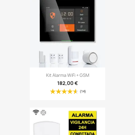
Kit Alarma WiFi + GSM
182,00 €
(14)