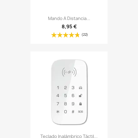
Mando A Distancia...
8,95 €
(22)
Teclado Inalámbrico Táctil...