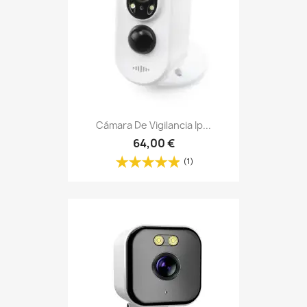
Cámara De Vigilancia Ip...
64,00 €
(1)