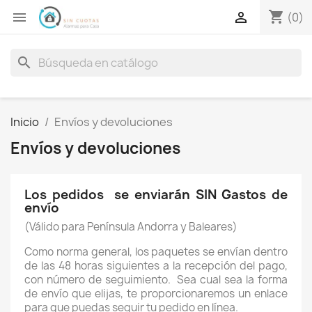
shopping_cart


(0)
search
Inicio
Envíos y devoluciones
Envíos y devoluciones
Los pedidos se enviarán SIN Gastos de
envío
(Válido para Península Andorra y Baleares)
Como norma general, los paquetes se envían dentro
de las 48 horas siguientes a la recepción del pago,
con número de seguimiento. Sea cual sea la forma
de envío que elijas, te proporcionaremos un enlace
para que puedas seguir tu pedido en línea.