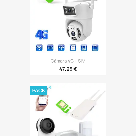
Cámara 4G + SIM
47,25 €
PACK