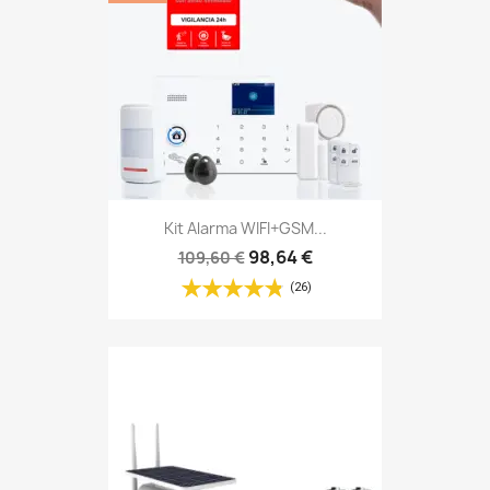
Kit Alarma WIFI+GSM...
98,64 €
109,60 €
(26)