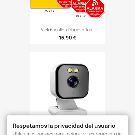
Pack 6 Vinilos Disuasorios...
16,90 €
Respetamos la privacidad del usuario
Utilizamos cookies para mejorar su experiencia de
Cámara IP WiFi 4MP (2K HD)...