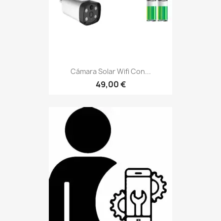
Cámara Solar Wifi Con...
49,00 €