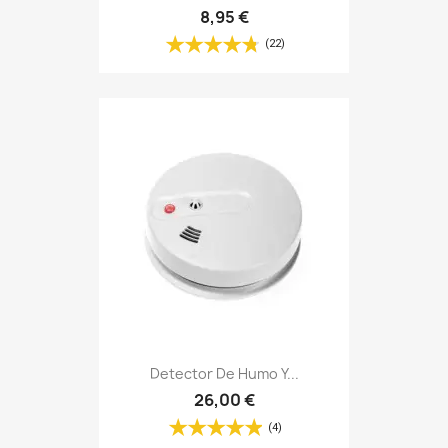
8,95 €
(22)
Detector De Humo Y...
26,00 €
(4)