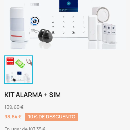
KIT ALARMA + SIM
109,60 €
98,64 €
10% DE DESCUENTO
En lugar de 107,35 €