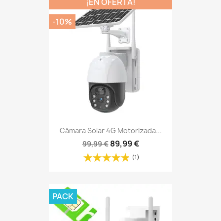
¡EN OFERTA!
-10%
Cámara Solar 4G Motorizada...
89,99 €
99,99 €
(1)
PACK