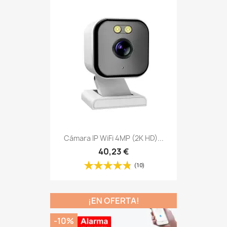
Cámara IP WiFi 4MP (2K HD)...
40,23 €
(10)
¡EN OFERTA!
-10%