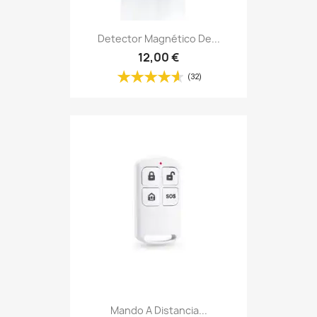
Detector Magnético De...
12,00 €
(32)
Mando A Distancia...