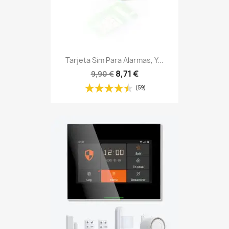
Tarjeta Sim Para Alarmas, Y...
8,71 €
9,90 €
(59)