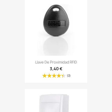
Llave De Proximidad RFID
3,40 €
(2)