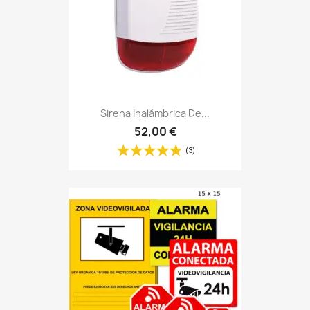
Sirena Inalámbrica De...
52,00 €
(3)