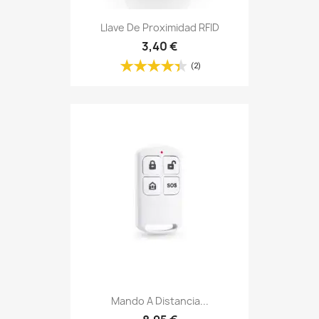
Llave De Proximidad RFID
3,40 €
(2)
Mando A Distancia...