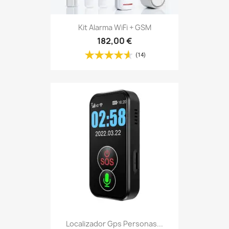
Kit Alarma WiFi + GSM
182,00 €
(14)
Localizador Gps Personas...