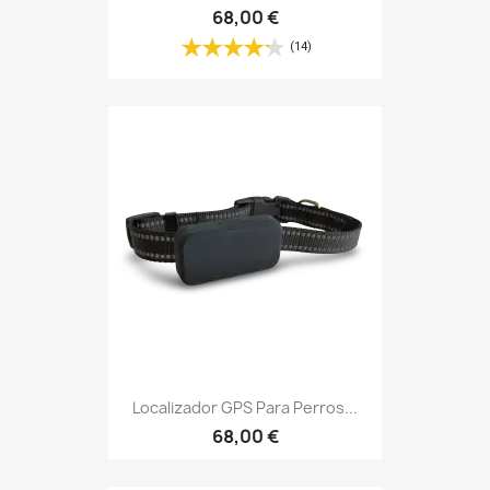
68,00 €
(14)
Localizador GPS Para Perros...
68,00 €