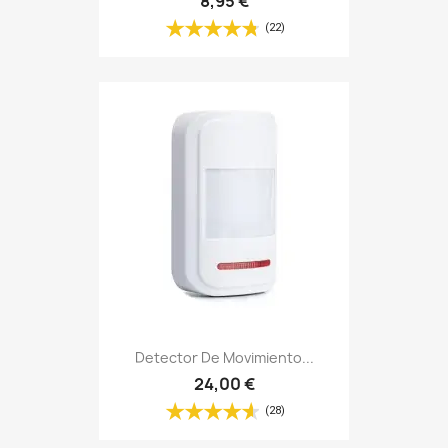
8,95 €
(22)
Detector De Movimiento...
24,00 €
(28)