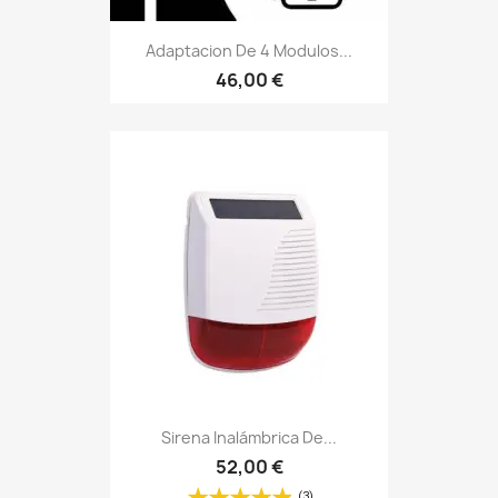
Adaptacion De 4 Modulos...
46,00 €
Sirena Inalámbrica De...
52,00 €
(3)