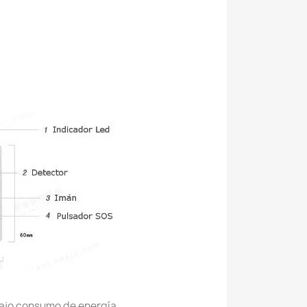
bajo consumo de energía