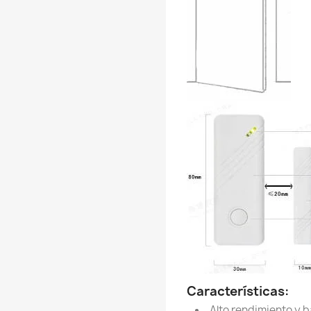
Características:
Alto rendimiento y 