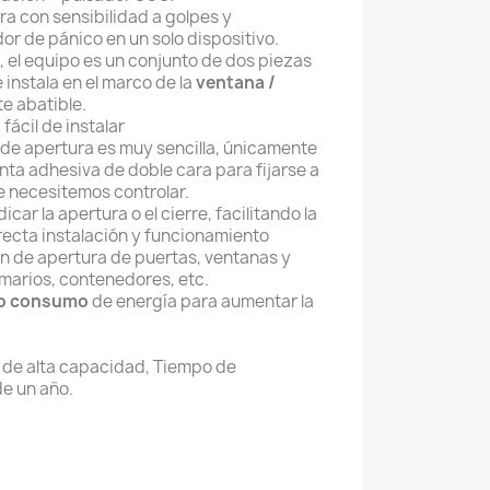
ra con sensibilidad a golpes y
or de pánico en un solo dispositivo.
, el equipo es un conjunto de dos piezas
 instala en el marco de la
ventana /
te abatible.
 fácil de instalar
 de apertura es muy sencilla, únicamente
cinta adhesiva de doble cara para fijarse a
ue necesitemos controlar.
icar la apertura o el cierre, facilitando la
ecta instalación y funcionamiento
n de apertura de puertas, ventanas y
marios, contenedores, etc.
o consumo
de energía
para aumentar la
io de alta capacidad, Tiempo de
e un año.