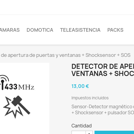
AMARAS
DOMOTICA
TELEASISTENCIA
PACKS
 de apertura de puertas y ventanas + Shocksensor + SOS
DETECTOR DE APE
VENTANAS + SHOC
13,00 €
Impuestos incluidos
Sensor-Detector magnético 
+ Shocksensor + pulsador S
Cantidad