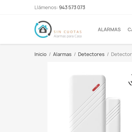
Llámenos:
943 573 073
ALARMAS
C
Inicio
Alarmas
Detectores
Detector