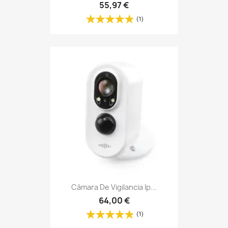
55,97 €
(1)
Cámara De Vigilancia Ip...
64,00 €
(1)