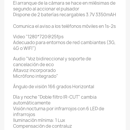
El arranque de la cámara se hace en milésimas de
segundo al accionar el pulsador
Dispone de 2 baterías recargables 3.7V 3350mAH
Comunica el aviso a los teléfonos móviles en 1s-2s
Video "1280*720@25fps
Adecuado para entornos de red cambiantes (3G,
4G o WIFI")
Audio "Voz bidireccional y soporte de
cancelación de eco
Altavoz incorporado
Micrófono integrado"
Ángulo de visión 166 grados Horizontal
Día y noche "Doble filtro IR-CUT" cambia
automáticamente
Visión nocturna por infrarrojos con 6 LED de
infrarrojos
Iluminación mínima: 1 Lux
Compensación de contraluz