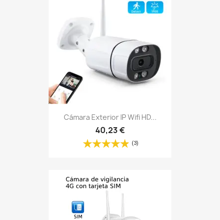
Cámara Exterior IP Wifi HD...
40,23 €
(3)