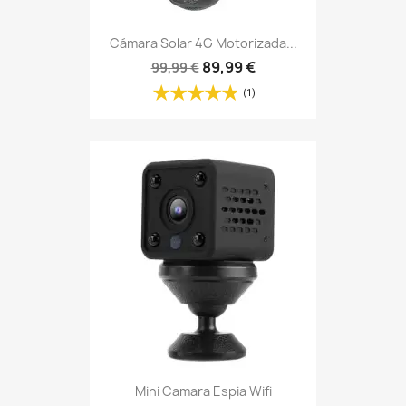
Cámara Solar 4G Motorizada...
89,99 €
99,99 €
(1)
Mini Camara Espia Wifi