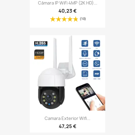
Cámara IP WiFi 4MP (2K HD)...
40,23 €
(10)
Camara Exterior Wifi...
47,25 €