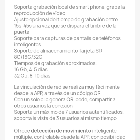
Soporta grabación local de smart phone, graba la
reproducción de vídeo
Ajuste opcional del tiempo de grabación entre
15s-45s una vez que se dispara el timbre de la
puerta
Soporte para capturas de pantalla de teléfonos
inteligentes
Soporte de almacenamiento Tarjeta SD
8G/16G/32G
Tiempos de grabación aproximados:
16 Gb, 4-5 días
32 Gb, 8-10 días
La vinculación de red se realiza muy fácilmente
desde la APP, a través de un código QR
Con un solo clic genera QR-code, compartir a
otros usuarios la conexión
Soporta un máximo de 7 usuarios autentificados,
soporta la vista de 3 usuarios al mismo tiempo
Ofrece
detección de movimiento
inteligente
múltiple, controlable desde la APP, con posibilidad