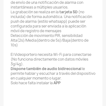
de envío de una notificación de alarma con
instantáneas a múltiples usuarios.
La grabación se realiza en la
tarjeta SD
(no
incluida) de forma automática. Una notificación
push de alarma (estilo whatsapp) puede ser
configurada para ser enviada a la aplicación
móvil de registro de mensajes
Detección de movimiento PIR, sensibilidad
Alta(2s)/Media(dentro de 5s)/Baja(dentro de
10s)
El Videoportero necesita Wi-Fi para conectarse
(No funciona directamente con datos móviles
3g/4g).
Dispone también de audio bidireccional
le
permite hablar y escuchar a través del dispositivo
en cualquier momento o lugar.
Solo hace falta instalar la
APP