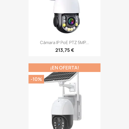
Cámara IP PoE PTZ 5MP...
213,75 €
¡EN OFERTA!
-10%