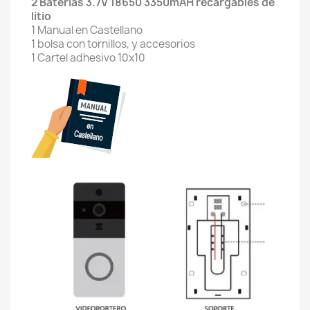
2 Baterías 3.7V 18650 3350mAH recargables de
litio
1 Manual en Castellano
1 bolsa con tornillos, y accesorios
1 Cartel adhesivo 10x10