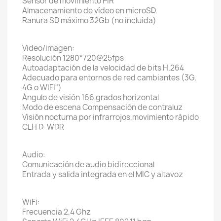
Sensor de movimiento PIR
Almacenamiento de vídeo en microSD.
Ranura SD máximo 32Gb (no incluida)
Video/imagen:
Resolución 1280*720@25fps
Autoadaptación de la velocidad de bits H.264
Adecuado para entornos de red cambiantes (3G,
4G o WIFI")
Ángulo de visión 166 grados horizontal
Modo de escena Compensación de contraluz
Visión nocturna por infrarrojos,movimiento rápido
CLH D-WDR
Audio:
Comunicación de audio bidireccional
Entrada y salida integrada en el MIC y altavoz
WiFi:
Frecuencia 2,4 Ghz