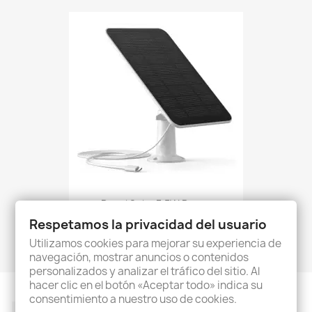
Panel Solar 3.5W Para...
14,90 €
Respetamos la privacidad del usuario
Utilizamos cookies para mejorar su experiencia de
navegación, mostrar anuncios o contenidos
personalizados y analizar el tráfico del sitio. Al
hacer clic en el botón «Aceptar todo» indica su
consentimiento a nuestro uso de cookies.
Facebook
Twitter
Rss
YouTube
Pinterest
Instagram