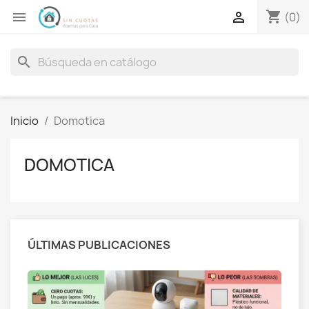
shopping_cart


(0)
search
Inicio
Domotica
DOMOTICA
ÚLTIMAS PUBLICACIONES