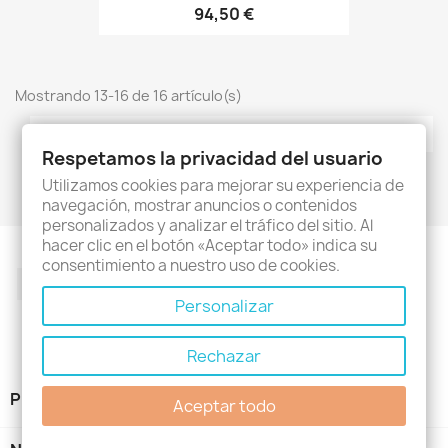
94,50 €
Mostrando 13-16 de 16 artículo(s)
2

Anterior
1
Respetamos la privacidad del usuario
Utilizamos cookies para mejorar su experiencia de
Volver arriba

navegación, mostrar anuncios o contenidos
personalizados y analizar el tráfico del sitio. Al
hacer clic en el botón «Aceptar todo» indica su
consentimiento a nuestro uso de cookies.
Facebook
Twitter
Rss
YouTube
Pinterest
Instagram
Personalizar
Rechazar
PRODUCTOS

Aceptar todo