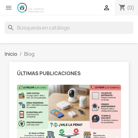
shopping_cart


(0)
search
Inicio
Blog
ÚLTIMAS PUBLICACIONES