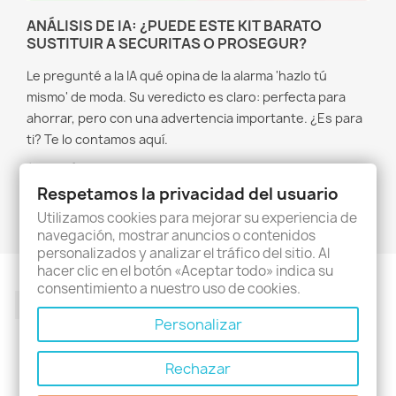
ANÁLISIS DE IA: ¿PUEDE ESTE KIT BARATO
SUSTITUIR A SECURITAS O PROSEGUR?
Le pregunté a la IA qué opina de la alarma 'hazlo tú
mismo' de moda. Su veredicto es claro: perfecta para
ahorrar, pero con una advertencia importante. ¿Es para
ti? Te lo contamos aquí.
Leer más
Respetamos la privacidad del usuario
Utilizamos cookies para mejorar su experiencia de
navegación, mostrar anuncios o contenidos
personalizados y analizar el tráfico del sitio. Al
hacer clic en el botón «Aceptar todo» indica su
consentimiento a nuestro uso de cookies.
Facebook
Twitter
Rss
YouTube
Pinterest
Instagram
Personalizar
Rechazar