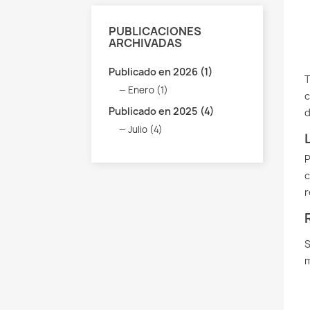
PUBLICACIONES
ARCHIVADAS
Publicado en 2026 (1)
T
Enero (1)
c
Publicado en 2025 (4)
d
Julio (4)
P
r
S