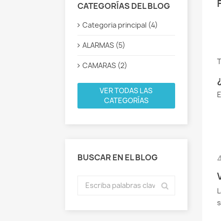
CATEGORÍAS DEL BLOG
Categoria principal (4)
ALARMAS (5)
T
CAMARAS (2)
VER TODAS LAS
E
CATEGORÍAS
BUSCAR EN EL BLOG
⚠
L
s