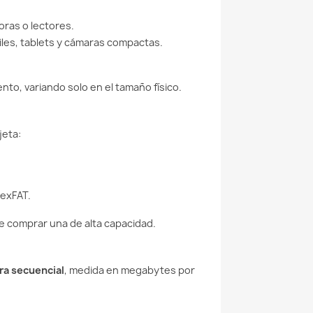
oras o lectores.
les, tablets y cámaras compactas.
o, variando solo en el tamaño físico.
jeta:
 exFAT.
de comprar una de alta capacidad.
ra secuencial
, medida en megabytes por