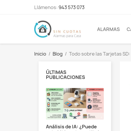
Llámenos:
943 573 073
ALARMAS
C
Inicio
Blog
Todo sobre las Tarjetas SD: 
ÚLTIMAS
PUBLICACIONES
aplicación
Análisis de IA: ¿Puede
fe combina dos