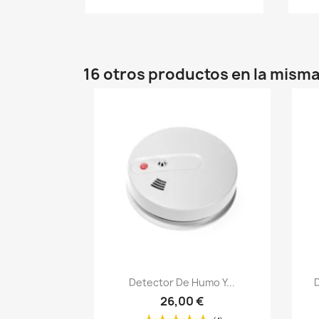
16 otros productos en la misma
Vista rápida

Detector De Humo Y...
26,00 €