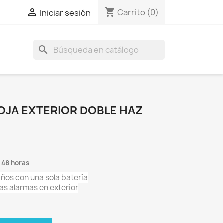
shopping_cart

Carrito
(0)
Iniciar sesión
search
OJA EXTERIOR DOBLE HAZ
 48 horas
años con una sola batería
as alarmas en exterior