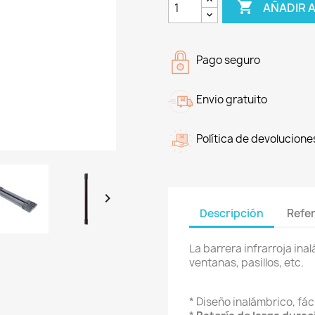

AÑADIR 
Pago seguro
Envio gratuito
Política de devolucione

Descripción
Refe
La barrera infrarroja ina
ventanas, pasillos, etc.
* Diseño inalámbrico, fáci