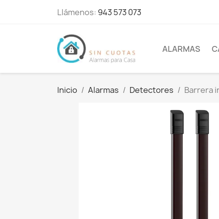
Llámenos:
943 573 073
ALARMAS
C
Inicio
Alarmas
Detectores
Barrera i