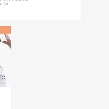
ación.