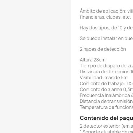
Ámbito de aplicación: vil
financieras, clubes, etc.
Hay dos tipos, de 10 y d
Se puede instalar en puer
2 haces de detección
Altura 28cm
Tiempo de disparo de la
Distancia de detección 
Visibilidad: más de 5m
Corriente de trabajo: T
Corriente de alarma 0,3
Frecuencia inalámbrica
Distancia de transmisión 
Temperatura de funcion
Contenido del paqu
2 detector exterior (emis
1 Soporte ajustable de m