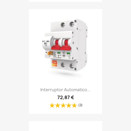
Interruptor Automatico...
72,87 €
(2)