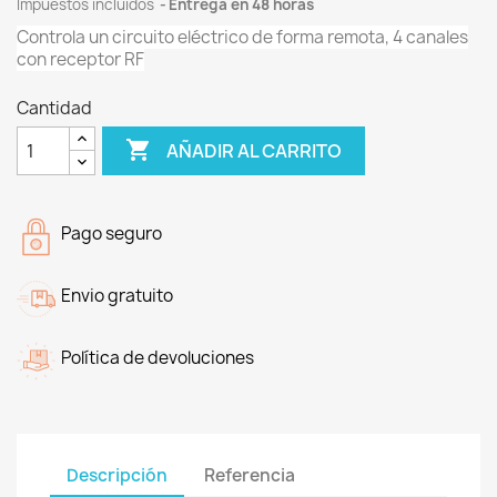
Impuestos incluidos
Entrega en 48 horas
Controla un circuito eléctrico de forma remota, 4 canales
con receptor RF
Cantidad

AÑADIR AL CARRITO
Pago seguro
Envio gratuito
Política de devoluciones
Descripción
Referencia