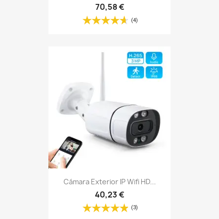
70,58 €
(4)
Cámara Exterior IP Wifi HD...
40,23 €
(3)