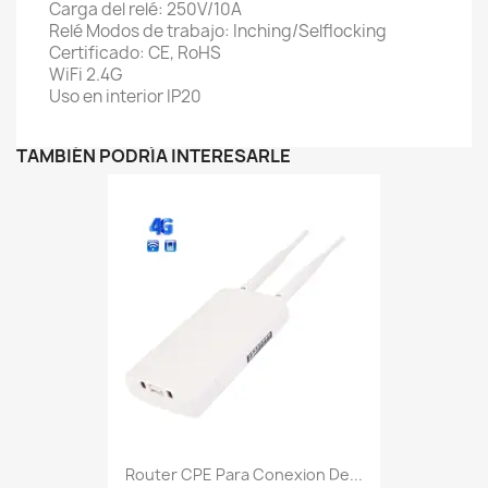
Carga del relé: 250V/10A
Relé Modos de trabajo: Inching/Selflocking
Certificado: CE, RoHS
WiFi 2.4G
Uso en interior IP20
TAMBIÉN PODRÍA INTERESARLE
Router CPE Para Conexion De...