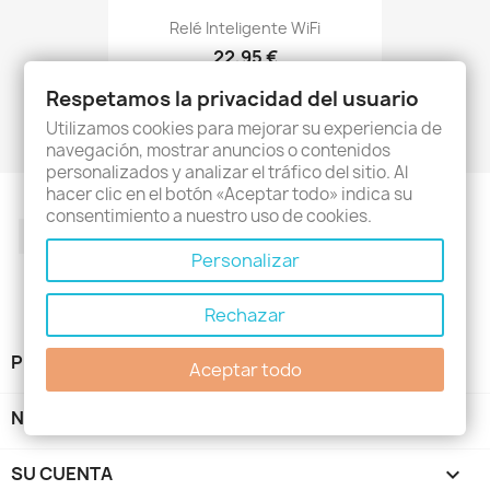
Relé Inteligente WiFi
22,95 €
(1)
Respetamos la privacidad del usuario
Utilizamos cookies para mejorar su experiencia de
navegación, mostrar anuncios o contenidos
personalizados y analizar el tráfico del sitio. Al
hacer clic en el botón «Aceptar todo» indica su
consentimiento a nuestro uso de cookies.
Facebook
Twitter
Rss
YouTube
Pinterest
Instagram
Personalizar
Rechazar
PRODUCTOS

Aceptar todo
NUESTRA EMPRESA

SU CUENTA
