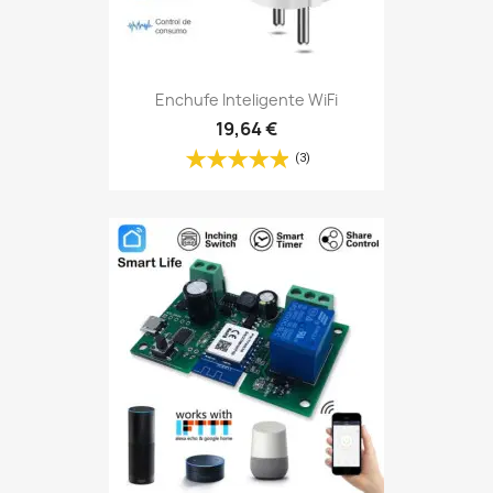
Enchufe Inteligente WiFi
19,64 €
(3)