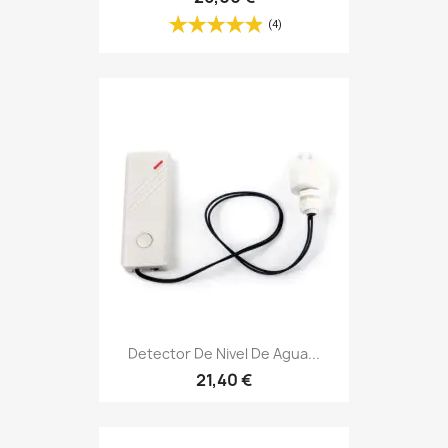
(4)
Detector De Nivel De Agua...
21,40 €