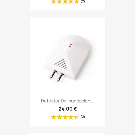
(2)
Detector De Inundacion...
24,00 €
(2)