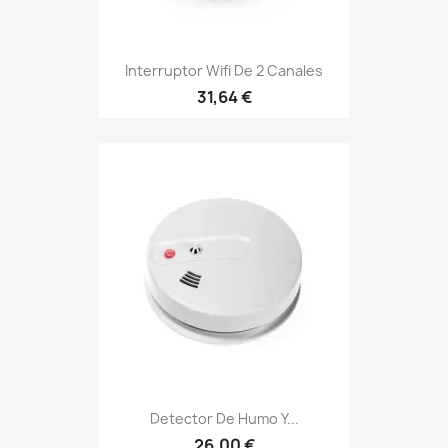
Interruptor Wifi De 2 Canales
31,64 €
Detector De Humo Y...
26,00 €