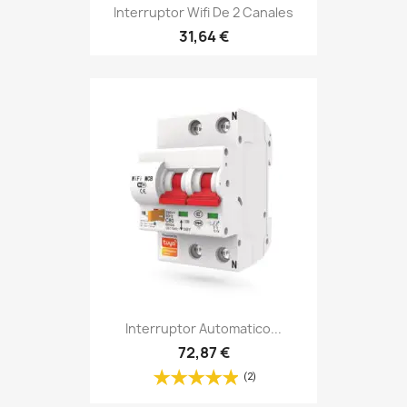
Interruptor Wifi De 2 Canales
31,64 €
Interruptor Automatico...
72,87 €
(2)