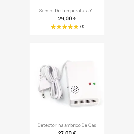
Sensor De Temperatura Y...
29,00 €
(1)
Detector Inalambrico De Gas
27,00 €