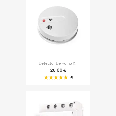
Detector De Humo Y...
26,00 €
(4)