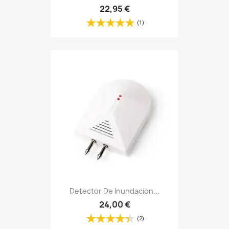
22,95 €
(1)
Detector De Inundacion...
24,00 €
(2)