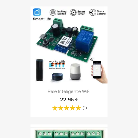
Relé Inteligente WiFi
22,95 €
(1)