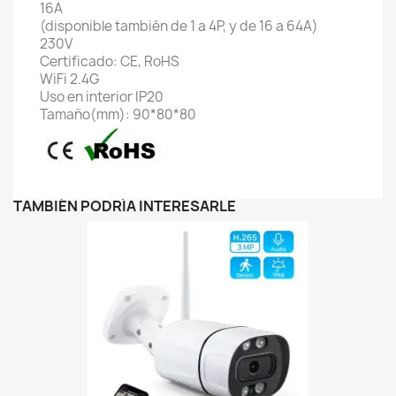
16A
(disponible también de 1 a 4P, y de 16 a 64A)
230V
Certificado: CE, RoHS
WiFi 2.4G
Uso en interior IP20
Tamaño(mm): 90*80*80
TAMBIÉN PODRÍA INTERESARLE