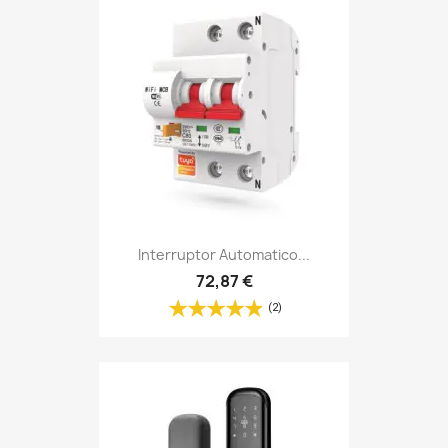
Interruptor Automatico...
72,87 €
(2)