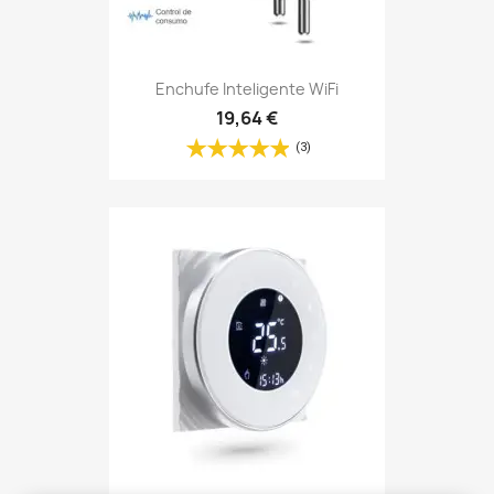
Enchufe Inteligente WiFi
19,64 €
(3)