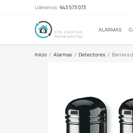
Llámenos:
943 573 073
ALARMAS
C
Inicio
Alarmas
Detectores
Barrera d