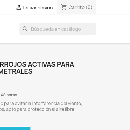
shopping_cart

Carrito
(0)
Iniciar sesión
search
ARROJOS ACTIVAS PARA
IMETRALES
 48 horas
para evitar la interferencia del viento,
os, apto para protección al aire libre