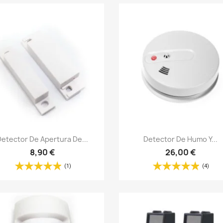
Vista rápida
Vista rápida


Detector De Apertura De...
Detector De Humo Y...
8,90 €
26,00 €
(1)
(4)