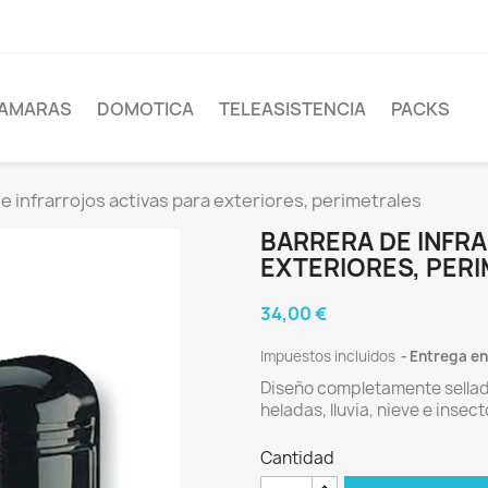
AMARAS
DOMOTICA
TELEASISTENCIA
PACKS
e infrarrojos activas para exteriores, perimetrales
BARRERA DE INFR
EXTERIORES, PER
34,00 €
Impuestos incluidos
Entrega en
Diseño completamente sellado 
heladas, lluvia, nieve e insect
Cantidad