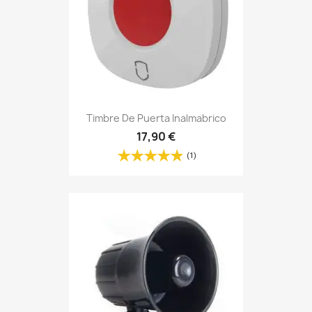
Timbre De Puerta Inalmabrico
17,90 €
(1)