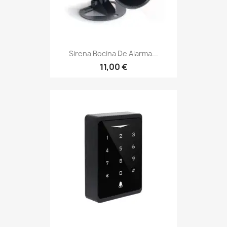
Sirena Bocina De Alarma...
11,00 €