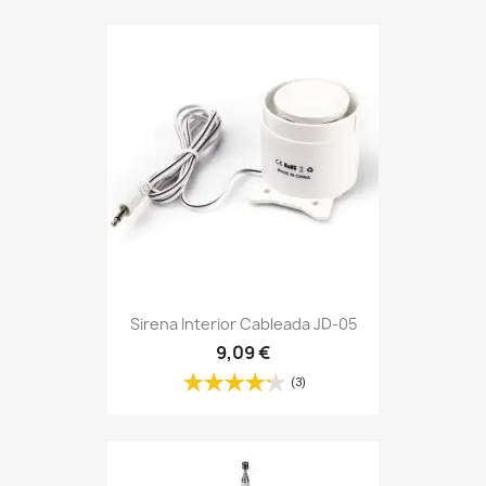
Sirena Interior Cableada JD-05
9,09 €
(3)