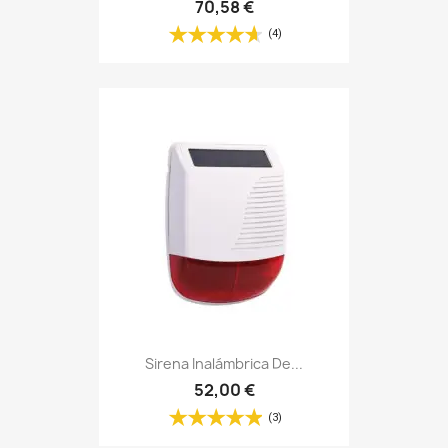
70,58 €
(4)
Sirena Inalámbrica De...
52,00 €
(3)