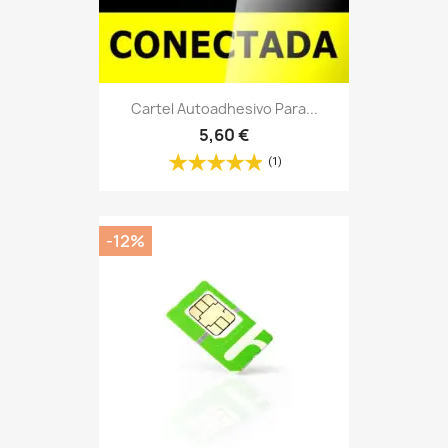
Cartel Autoadhesivo Para...
5,60 €
(1)
-12%