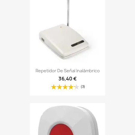
Repetidor De Señal Inalámbrico
36,40 €
(3)