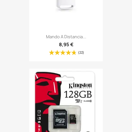
Mando A Distancia...
8,95 €
(22)