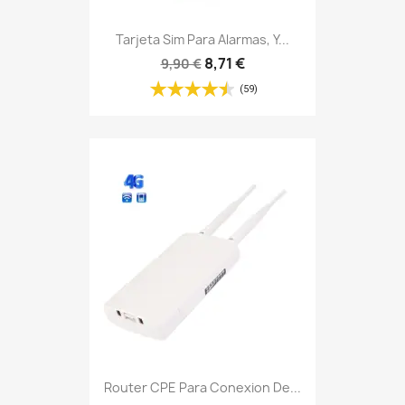
Tarjeta Sim Para Alarmas, Y...
8,71 €
9,90 €
(59)
Router CPE Para Conexion De...