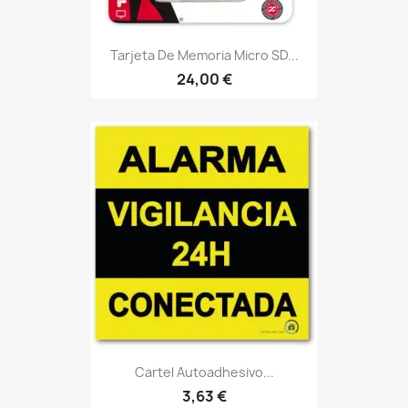
Tarjeta De Memoria Micro SD...
24,00 €
Cartel Autoadhesivo...
3,63 €