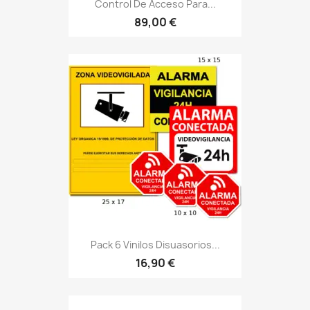
Control De Acceso Para...
89,00 €
Pack 6 Vinilos Disuasorios...
16,90 €