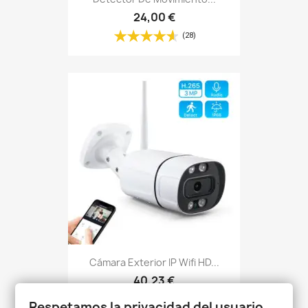
24,00 €
(28)
Cámara Exterior IP Wifi HD...
40,23 €
(3)
Respetamos la privacidad del usuario