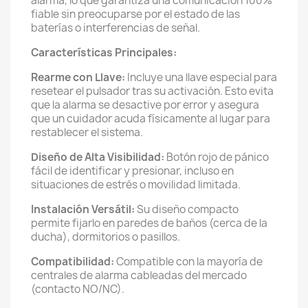
alarma, lo que garantiza una comunicación 100%
fiable sin preocuparse por el estado de las
baterías o interferencias de señal.
Características Principales:
Rearme con Llave:
Incluye una llave especial para
resetear el pulsador tras su activación. Esto evita
que la alarma se desactive por error y asegura
que un cuidador acuda físicamente al lugar para
restablecer el sistema.
Diseño de Alta Visibilidad:
Botón rojo de pánico
fácil de identificar y presionar, incluso en
situaciones de estrés o movilidad limitada.
Instalación Versátil:
Su diseño compacto
permite fijarlo en paredes de baños (cerca de la
ducha), dormitorios o pasillos.
Compatibilidad:
Compatible con la mayoría de
centrales de alarma cableadas del mercado
(contacto NO/NC).