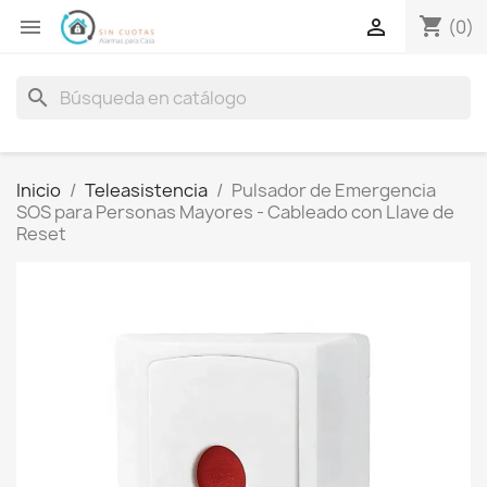
shopping_cart


(0)
search
Inicio
Teleasistencia
Pulsador de Emergencia
SOS para Personas Mayores - Cableado con Llave de
Reset