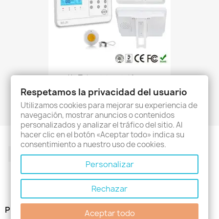
Kit Teleasistencia Línea...
99,00 €
Respetamos la privacidad del usuario
Utilizamos cookies para mejorar su experiencia de
navegación, mostrar anuncios o contenidos
personalizados y analizar el tráfico del sitio. Al
hacer clic en el botón «Aceptar todo» indica su
consentimiento a nuestro uso de cookies.
Facebook
Twitter
Rss
YouTube
Pinterest
Instagram
Personalizar
Rechazar
PRODUCTOS

Aceptar todo