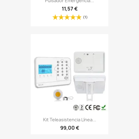
Pulsador Emergencia...
11,57 €
(1)
Kit Teleasistencia Línea...
99,00 €